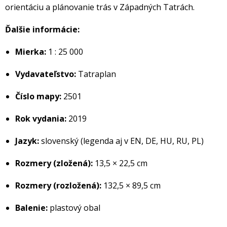
orientáciu a plánovanie trás v Západných Tatrách.
Ďalšie informácie:
Mierka:
1 : 25 000
Vydavateľstvo:
Tatraplan
Číslo mapy:
2501
Rok vydania:
2019
Jazyk:
slovenský (legenda aj v EN, DE, HU, RU, PL)
Rozmery (zložená):
13,5 × 22,5 cm
Rozmery (rozložená):
132,5 × 89,5 cm
Balenie:
plastový obal