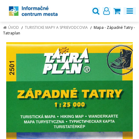
ÚVOD
TURISTICKE MAPY A SPRIEVODCOVIA
Mapa - Západné Tatry -
Tatraplan