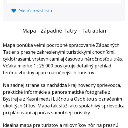
Pridať do wishlistu
Mapa - Západné Tatry - Tatraplan
Mapa ponúka veľmi podrobné spracovanie Západných
Tatier s presne zakreslenými turistickými chodníkmi,
cyklotrasami, vrstevnicami aj časovou náročnosťou trás.
Vďaka mierke 1 : 25 000 poskytuje detailný prehľad
terénu vhodný aj pre náročnejších turistov.
Na zadnej strane sa nachádza krajinovedný sprievodca,
praktické informácie a panoramatické fotografie z
Bystrej a z Kasni medzi Lúčnou a Osobitou s označením
okolitých štítov. Mapa tak slúži ako spoľahlivý sprievodca
pri plánovaní aj počas samotnej turistiky.
Ideálna mapa pre turistov a milovníkov hôr na presnú