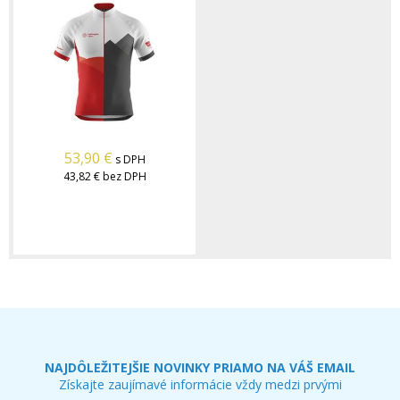
53,90
€
s DPH
43,82 €
bez DPH
NAJDÔLEŽITEJŠIE NOVINKY PRIAMO NA VÁŠ EMAIL
Získajte zaujímavé informácie vždy medzi prvými