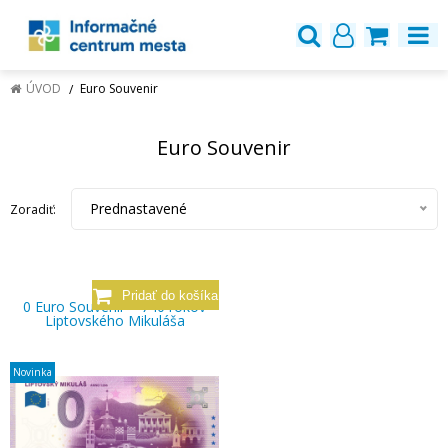
ÚVOD
Euro Souvenir
Euro Souvenir
Prednastavené
Zoradiť:
0 Euro Souvenir – 740 rokov
Liptovského Mikuláša
Novinka