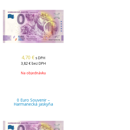
4,70
€
s DPH
3,82 €
bez DPH
Na objednávku
0 Euro Souvenir –
Harmanecká jaskyňa