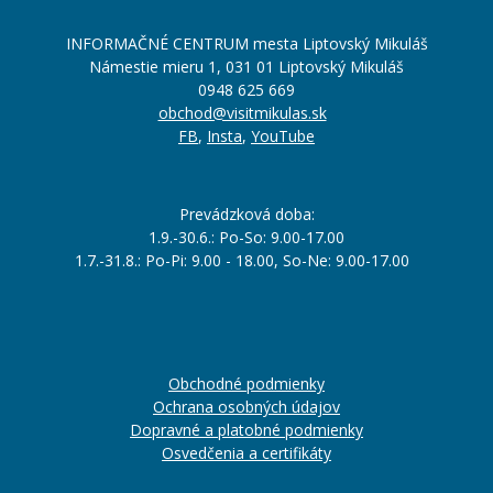
INFORMAČNÉ CENTRUM mesta Liptovský Mikuláš
Námestie mieru 1, 031 01 Liptovský Mikuláš
0948 625 669
obchod@visitmikulas.sk
FB
,
Insta
,
YouTube
Prevádzková doba:
1.9.-30.6.: Po-So: 9.00-17.00
1.7.-31.8.: Po-Pi: 9.00 - 18.00, So-Ne: 9.00-17.00
Obchodné podmienky
Ochrana osobných údajov
Dopravné a platobné podmienky
Osvedčenia a certifikáty