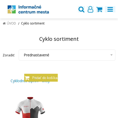
ÚVOD
Cyklo sortiment
Cyklo sortiment
Prednastavené
Zoradiť:
Cyklodres Liptov - biely