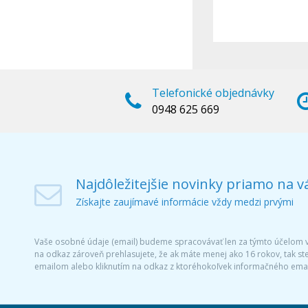
Telefonické objednávky
0948 625 669
Najdôležitejšie novinky priamo na v
Získajte zaujímavé informácie vždy medzi prvými
Vaše osobné údaje (email) budeme spracovávať len za týmto účelom v 
na odkaz zároveň prehlasujete, že ak máte menej ako 16 rokov, tak s
emailom alebo kliknutím na odkaz z ktoréhokoľvek informačného emai