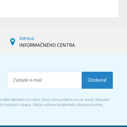
Adresa
INFORMAČNÉHO CENTRA
Odoberať
tvrdíte kliknutím na odkaz, ktorý vám pošleme na váš email. Kliknutím
ich osobných údajov. Súhlas môžete kedykoľvek odvolať písomne,