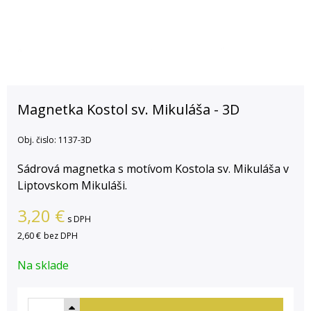
Magnetka Kostol sv. Mikuláša - 3D
Obj. čislo:
1137-3D
Sádrová magnetka s motívom Kostola sv. Mikuláša v
Liptovskom Mikuláši.
3,20
€
s DPH
2,60 €
bez DPH
Na sklade