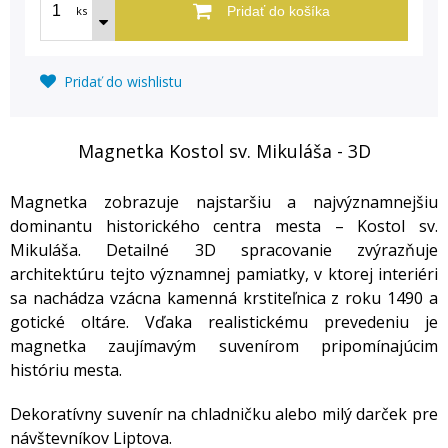
ks
Pridať do košíka
Pridať do wishlistu
Magnetka Kostol sv. Mikuláša - 3D
Magnetka zobrazuje najstaršiu a najvýznamnejšiu
dominantu historického centra mesta – Kostol sv.
Mikuláša. Detailné 3D spracovanie zvýrazňuje
architektúru tejto významnej pamiatky, v ktorej interiéri
sa nachádza vzácna kamenná krstiteľnica z roku 1490 a
gotické oltáre. Vďaka realistickému prevedeniu je
magnetka zaujímavým suvenírom pripomínajúcim
históriu mesta.
Dekoratívny suvenír na chladničku alebo milý darček pre
návštevníkov Liptova.