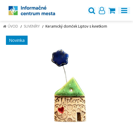
ÚVOD
SUVENÍRY
Keramický domček Liptov s kvietkom
Novinka