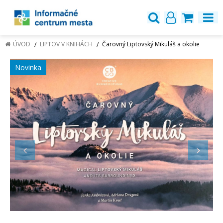
ÚVOD
LIPTOV V KNIHÁCH
Čarovný Liptovský Mikuláš a okolie
Novinka