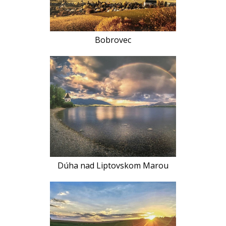
Bobrovec
Dúha nad Liptovskom Marou