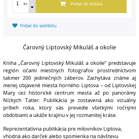
ks
Pridať do košíka
Pridať do wishlistu
Čarovný Liptovský Mikuláš a okolie
Kniha „Čarovný Liptovský Mikuláš a okolie“ predstavuje
región očami miestnych fotografov prostredníctvom
takmer 200 jedinečných záberov. Zachytáva známe aj
menej objavené miesta horného Liptova – od Liptovskej
Mary cez historické centrum mesta až po panorámy
Nízkych Tatier. Publikácia je zostavená ako vizuálny
príbeh roka, ktorý vás prevedie všetkými ročnými
obdobiami a ukáže krajinu v jej rozmanitej kráse.
Reprezentatívna publikácia pre milovníkov Liptova,
vhodná ako darček alebo spomienka na návštevu