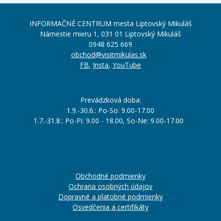
INFORMAČNÉ CENTRUM mesta Liptovský Mikuláš
Námestie mieru 1, 031 01 Liptovský Mikuláš
0948 625 669
obchod@visitmikulas.sk
FB
,
Insta
,
YouTube
Prevádzková doba:
1.9.-30.6.: Po-So: 9.00-17.00
1.7.-31.8.: Po-Pi: 9.00 - 18.00, So-Ne: 9.00-17.00
Obchodné podmienky
Ochrana osobných údajov
Dopravné a platobné podmienky
Osvedčenia a certifikáty