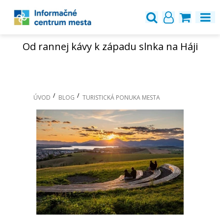
Od rannej kávy k západu slnka na Háji
ÚVOD
BLOG
TURISTICKÁ PONUKA MESTA