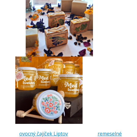
ovocný čajíček Liptov
remeselné