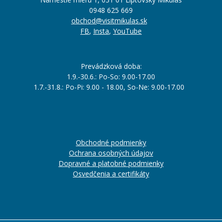
0948 625 669
obchod@visitmikulas.sk
FB
,
Insta
,
YouTube
Prevádzková doba:
1.9.-30.6.: Po-So: 9.00-17.00
1.7.-31.8.: Po-Pi: 9.00 - 18.00, So-Ne: 9.00-17.00
Obchodné podmienky
Ochrana osobných údajov
Dopravné a platobné podmienky
Osvedčenia a certifikáty