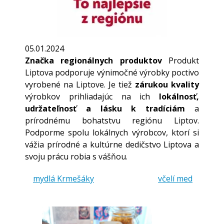
05.01.2024
Značka regionálnych produktov
Produkt
Liptova podporuje výnimočné výrobky poctivo
vyrobené na Liptove. Je tiež
zárukou kvality
výrobkov prihliadajúc na ich
lokálnosť,
udržateľnosť a lásku k tradíciám
a
prírodnému bohatstvu regiónu Liptov.
Podporme spolu lokálnych výrobcov, ktorí si
vážia prírodné a kultúrne dedičstvo Liptova a
svoju prácu robia s vášňou.
mydlá Krmešáky
včelí med