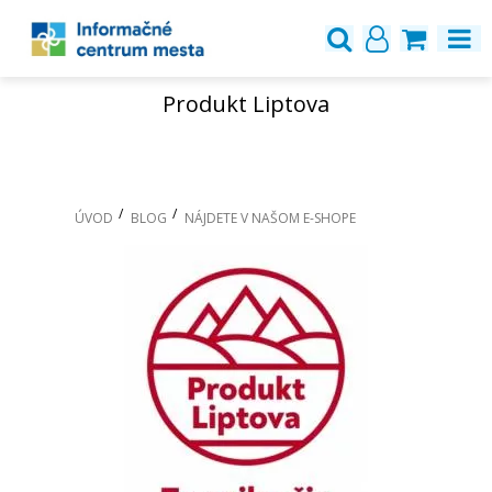
Produkt Liptova
ÚVOD
BLOG
NÁJDETE V NAŠOM E-SHOPE