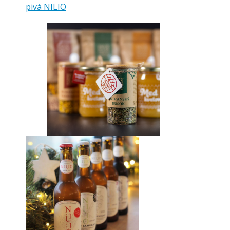
pivá NILIO